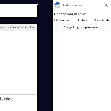
Change language to:
Plattdüütsch
Deutsch
Nederlands
Change language permanently
ck
, the Low German Literature Search
ergriese