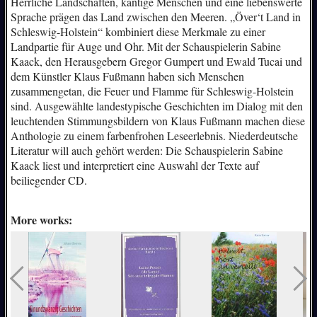
Herrliche Landschaften, kantige Menschen und eine liebenswerte
Sprache prägen das Land zwischen den Meeren. „Över‘t Land in
Schleswig-Holstein“ kombiniert diese Merkmale zu einer
Landpartie für Auge und Ohr. Mit der Schauspielerin Sabine
Kaack, den Herausgebern Gregor Gumpert und Ewald Tucai und
dem Künstler Klaus Fußmann haben sich Menschen
zusammengetan, die Feuer und Flamme für Schleswig-Holstein
sind. Ausgewählte landestypische Geschichten im Dialog mit den
leuchtenden Stimmungsbildern von Klaus Fußmann machen diese
Anthologie zu einem farbenfrohen Leseerlebnis. Niederdeutsche
Literatur will auch gehört werden: Die Schauspielerin Sabine
Kaack liest und interpretiert eine Auswahl der Texte auf
beiliegender CD.
More works: