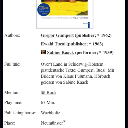
Gregor Gumpert
(publisher; * 1962)
Authors:
Ewald Tucai
(publisher; * 1963)
Sabine Kaack
(performer; * 1959)
Full title:
Över’t Land in Schleswig-Holstein:
plattdeutsche Texte: Gumpert; Tucai. Mit
Bildern von Klaus Fußmann. Hörbuch
gelesen von Sabine Kaack
Medium:
📖 Book
Play time:
67 Min.
Publishing house:
Wachholtz
Place:
Neumünster