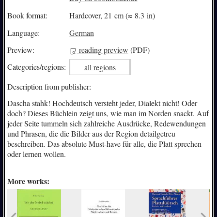
Book format:
Hardcover, 21 cm (≈ 8.3 in)
Language:
German
Preview:
reading preview
(PDF)
Categories/
regions:
all regions
Description from publisher:
Dascha stahk! Hochdeutsch versteht jeder, Dialekt nicht! Oder
doch? Dieses Büchlein zeigt uns, wie man im Norden snackt. Auf
jeder Seite tummeln sich zahlreiche Ausdrücke, Redewendungen
und Phrasen, die die Bilder aus der Region detailgetreu
beschreiben. Das absolute Must-have für alle, die Platt sprechen
oder lernen wollen.
More works: