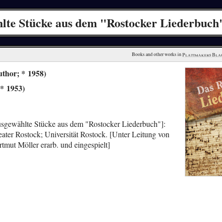
hlte Stücke aus dem "Rostocker Liederbuch
Books and other works in 
Plattmakers Bla
uthor; * 1958)
* 1953)
usgewählte Stücke aus dem "Rostocker Liederbuch"]:
ter Rostock; Universität Rostock. [Unter Leitung von
tmut Möller erarb. und eingespielt]