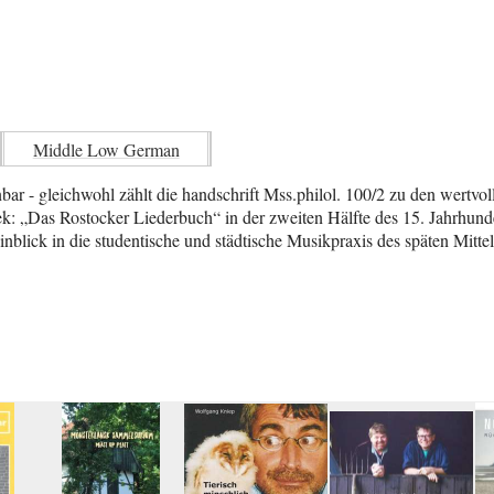
Middle Low German
nbar - gleichwohl zählt die handschrift Mss.philol. 100/2 zu den wertvol
ek: „Das Rostocker Liederbuch“ in der zweiten Hälfte des 15. Jahrhunde
nblick in die studentische und städtische Musikpraxis des späten Mittela