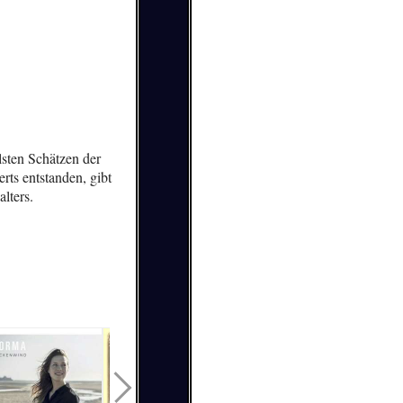
lsten Schätzen der
rts entstanden, gibt
lters.