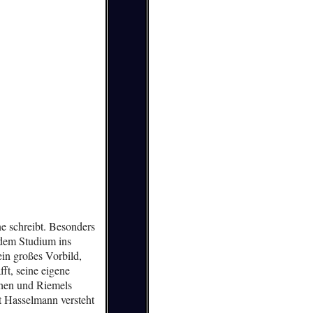
e schreibt. Besonders
 dem Studium ins
ein großes Vorbild,
ft, seine eigene
chen und Riemels
t Hasselmann versteht