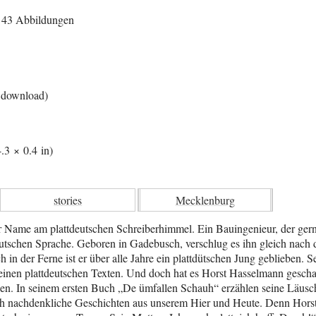
, 43 Abbildungen
 download)
.3 × 0.4 in)
stories
Mecklenburg
r Name am plattdeutschen Schreiberhimmel. Ein Bauingenieur, der gern
deutschen Sprache. Geboren in Gadebusch, verschlug es ihn gleich nach
 in der Ferne ist er über alle Jahre ein plattdütschen Jung geblieben. S
einen plattdeutschen Texten. Und doch hat es Horst Hasselmann geschaf
inden. In seinem ersten Buch „De ümfallen Schauh“ erzählen seine Läus
uch nachdenkliche Geschichten aus unserem Hier und Heute. Denn Hors