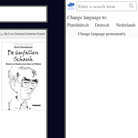
Change language to:
Plattdüütsch
Deutsch
Nederlands
Change language permanently
ck
, the Low German Literature Search