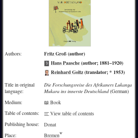
Fritz Groß
(author)
Authors:
Hans Paasche
(author; 1881–1920)
Reinhard Goltz
(translator; * 1953)
Title in original
Die Forschungsreise des Afrikaners Lukanga
language:
Mukara ins innerste Deutschland
(German)
Medium:
📖 Book
Table of contents:
View table of contents
Publishing house:
Donat
Place:
Bremen