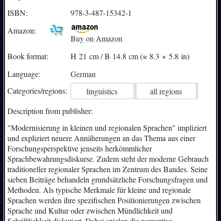
ISBN:
978-3-487-15342-1
Amazon:
Buy on Amazon
Book format:
H 21 cm / B 14.8 cm (≈ 8.3 × 5.8 in)
Language:
German
Categories/
regions:
linguistics
all regions
Description from publisher:
"Modernisierung in kleinen und regionalen Sprachen" impliziert
und expliziert neuere Annäherungen an das Thema aus einer
Forschungsperspektive jenseits herkömmlicher
Sprachbewahrungsdiskurse. Zudem steht der moderne Gebrauch
traditioneller regionaler Sprachen im Zentrum des Bandes. Seine
sieben Beiträge behandeln grundsätzliche Forschungsfragen und
Methoden. Als typische Merkmale für kleine und regionale
Sprachen werden ihre spezifischen Positionierungen zwischen
Sprache und Kultur oder zwischen Mündlichkeit und
Schriftlichkeit diskutiert. Dabei spielen die perzeptive