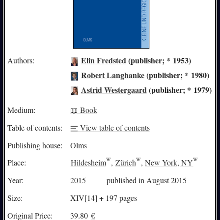
Elin Fredsted
(publisher; * 1953)
Authors:
Robert Langhanke
(publisher; * 1980)
Astrid Westergaard
(publisher; * 1979)
Medium:
📖 Book
Table of contents:
View table of contents
Publishing house:
Olms
Place:
Hildesheim
,
Zürich
,
New York, NY
Year:
2015
published in August 2015
Size:
XIV[14] + 197 pages
Original Price:
39.80
€