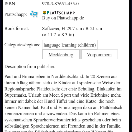
ISBN:
978-3-87651-455-0
Plattschapp:
Buy on Plattschapp.de
Book format:
Softcover, H 29.7 cm / B 21 cm
(≈ 11.7 × 8.3 in)
Categories/
regions:
language learning (children)
Mecklenburg
Vorpommern
Description from publisher:
Paul und Emma leben in Norddeutschland. In 20 Szenen aus
ihrem Alltag nähern sich die Kinder auf spielerische Weise der
Regionalsprache Plattdeutsch: der erste Schultag, Einkaufen im
Supermarkt, Urlaub am Meer, Sport und viele Erlebnisse mehr.
Immer mit dabei: der Hund Tüffel und eine Katze, die noch
keinen Namen hat. Paul und Emma regen dazu an, Plattdeutsch
kennenzulernen und anzuwenden. Das kann im Rahmen eines
systematischen Spracherwerbsunterrichts geschehen oder beim
selbständigen Sprachenlernen mit Freunden und in der Familie.
Ein spannendes Bilderbuch mit plattdeutschen Wörtern für