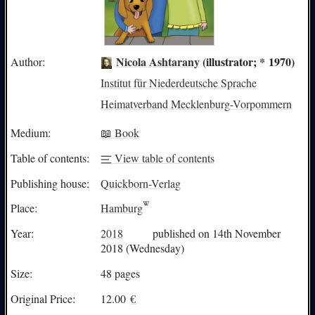
Nicola Ashtarany
(illustrator; * 1970)
Author:
Institut für Niederdeutsche Sprache
Heimatverband Mecklenburg-Vorpommern
Medium:
📖 Book
Table of contents:
View table of contents
Publishing house:
Quickborn-Verlag
Place:
Hamburg
Year:
2018
published on 14th November
2018 (Wednesday)
Size:
48 pages
Original Price:
12.00
€