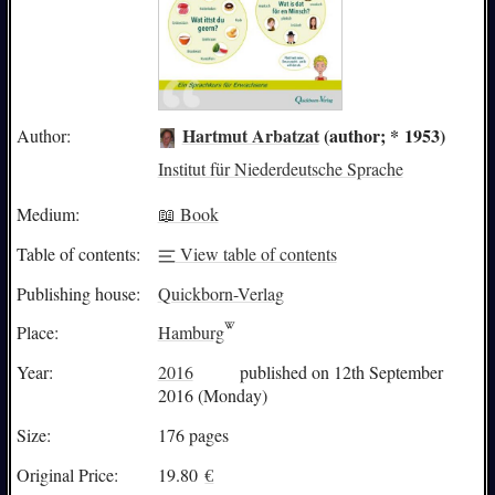
Hartmut Arbatzat
(author; * 1953)
Author:
Institut für Niederdeutsche Sprache
Medium:
📖 Book
Table of contents:
View table of contents
Publishing house:
Quickborn-Verlag
Place:
Hamburg
Year:
2016
published on 12th September
2016 (Monday)
Size:
176 pages
Original Price:
19.80
€