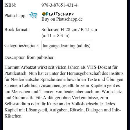
ISBN:
978-3-87651-431-4
Plattschapp:
Buy on Plattschapp.de
Book format:
Softcover, H 28 cm / B 21 cm
(≈ 11 × 8.3 in)
Categories/
regions:
language learning (adults)
Description from publisher:
Hartmut Arbatzat wirkt seit vielen Jahren als VHS-Dozent für
Plattdeutsch. Nun hat er unter der Herausgeberschaft des Instituts
für Niederdeutsche Sprache seine bewährten Texte und Übungen
zu einem Lehrbuch zusammengestellt. In zehn Kapiteln geht es
um Menschen und Themen von heute, aber auch um Wortschatz
und Grammatik. Für Anfänger ohne Vorkenntnisse, zum
Selbststudium oder für Kurse an der Volkshochschule. Jedes
Kapitel mit Lösungsteil, Aufgaben, Rätseln, Dialogen und Info-
Kästchen.