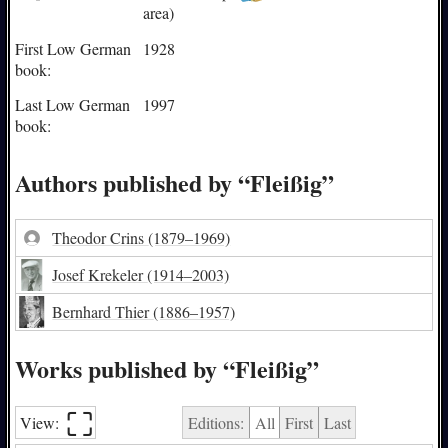
area)
First Low German
1928
book:
Last Low German
1997
book:
Authors published by “Fleißig”
Theodor Crins
(1879–1969)
Josef Krekeler
(1914–2003)
Bernhard Thier
(1886–1957)
Works published by “Fleißig”
⛶︎
View:
Editions:
All
First
Last