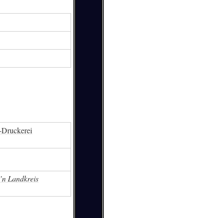
Druckerei
’n Landkreis