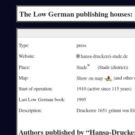
The Low German publishing houses: 
Type:
press
Website:
🌐 hansa-druckerei-stade.de
Place:
Stade
(Stade (district))
Map:
Show on map
(and other o
Start of operation:
1910 (active since 115 years)
Last Low German book:
1995
Description:
Druckeree 1651 grünnt von
El
Authors published by “Hansa-Drucker