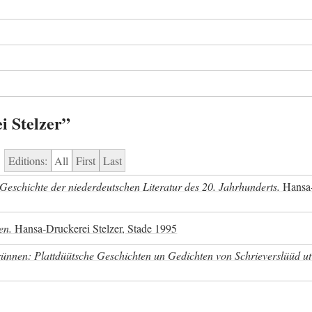
i Stelzer”
Editions:
All
First
Last
r Geschichte der niederdeutschen Literatur des 20. Jahrhunderts.
Hansa-
en.
Hansa-Druckerei Stelzer, Stade 1995
ünnen: Plattdüütsche Geschichten un Gedichten von Schrieverslüüd ut