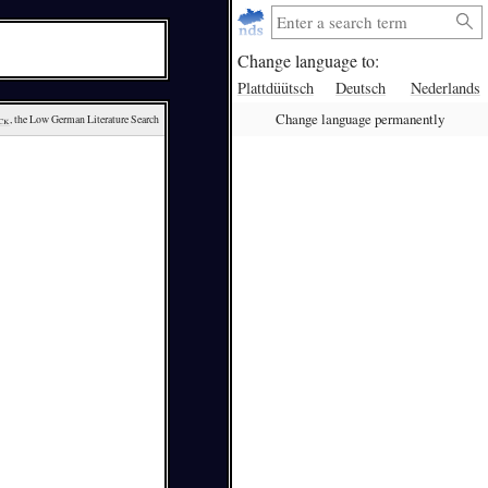
Change language to:
Plattdüütsch
Deutsch
Nederlands
Change language permanently
ck
, the Low German Literature Search