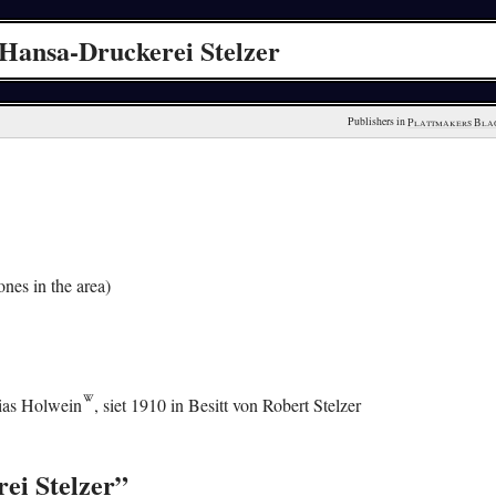
Hansa-Druckerei Stelzer
Publishers in 
Plattmakers Bla
nes in the area)
ias Holwein
, siet 1910 in Besitt von Robert Stelzer
ei Stelzer”