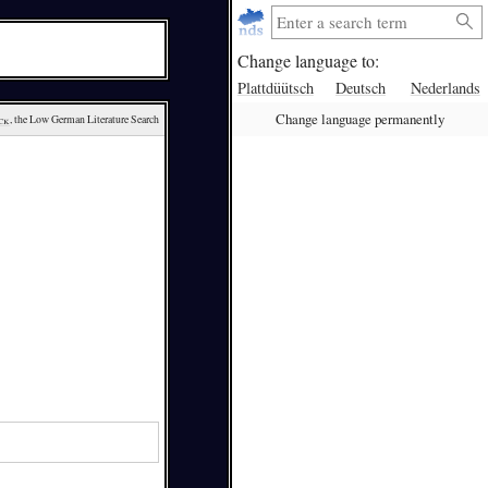
Change language to:
Plattdüütsch
Deutsch
Nederlands
Change language permanently
ck
, the Low German Literature Search