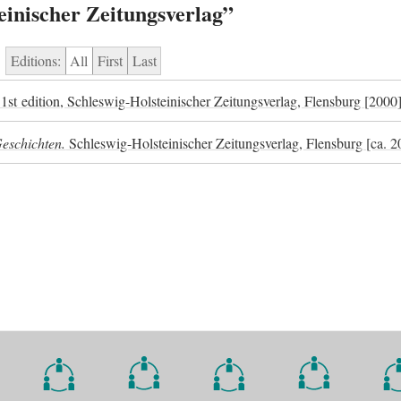
einischer Zeitungsverlag”
Editions:
All
First
Last
1st edition, Schleswig-Holsteinischer Zeitungsverlag, Flensburg [2000
Geschichten.
Schleswig-Holsteinischer Zeitungsverlag, Flensburg [ca. 2