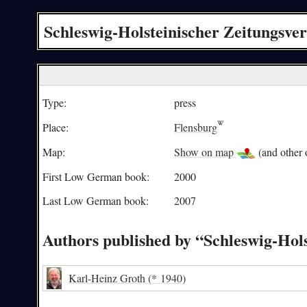
Schleswig-Holsteinischer Zeitungsver
Type:
press
Place:
Flensburg
Map:
Show on map
(and other o
First Low German book:
2000
Last Low German book:
2007
Authors published by “Schleswig-Hols
Karl-Heinz Groth
(* 1940)