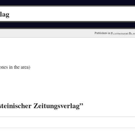
lag
Publishers in 
Plattmakers Bla
nes in the area)
teinischer Zeitungsverlag”