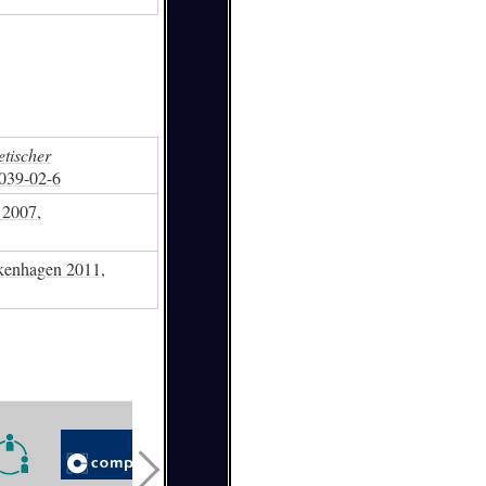
etischer
039-02-6
 2007,
kenhagen 2011,