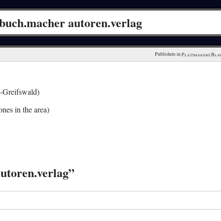
buch.macher autoren.verlag
Publishers in 
Plattmakers Bla
Greifswald)
nes in the area)
utoren.verlag”