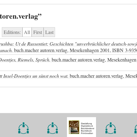
toren.verlag”
Editions:
All
First
Last
rushba: Ut de Russentiet; Geschichten "unverbrüchlicher deutsch-sowj
danach.
buch.macher autoren.verlag, Mesekenhagen 2001,
ISBN
3-935
, Doentjes, Riemels, Sprüch.
buch.macher autoren.verlag, Mesekenhagen
t Insel-Doentjes un sünst noch wat.
buch.macher autoren.verlag, Mese