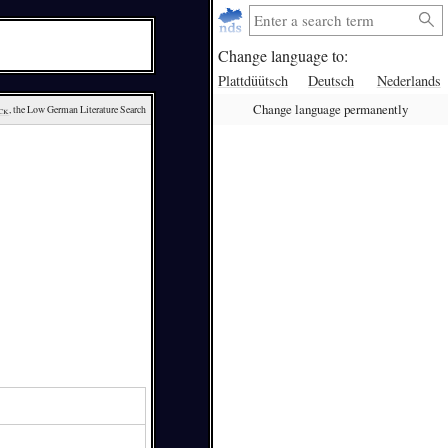
Change language to:
Plattdüütsch
Deutsch
Nederlands
Change language permanently
ck
, the Low German Literature Search