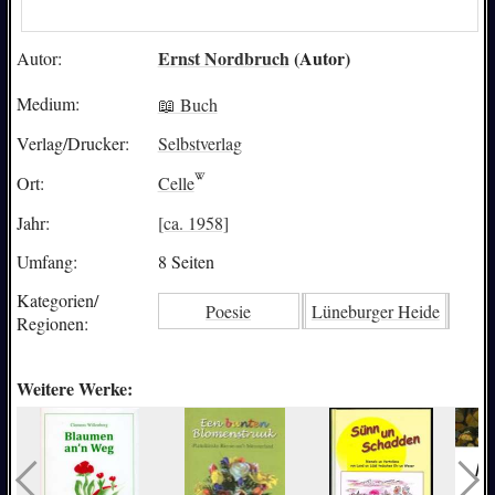
Ernst Nordbruch
(Autor)
Autor:
Medium:
📖 Buch
Verlag/Drucker:
Selbstverlag
Ort:
Celle
Jahr:
[ca. 1958]
Umfang:
8 Seiten
Kategorien/
Poesie
Lüneburger Heide
Regionen:
Weitere Werke: