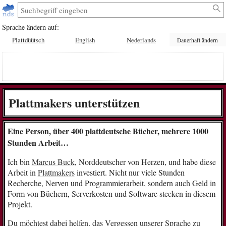
Sprache ändern auf:
Plattdüütsch
English
Nederlands
Dauerhaft ändern
Plattmakers unterstützen
Eine Person, über 400 plattdeutsche Bücher, mehrere 1000
Stunden Arbeit…
Ich bin
Marcus Buck
, Norddeutscher von Herzen, und habe diese
Arbeit in
Plattmakers
investiert. Nicht nur viele Stunden
Recherche, Nerven und Programmierarbeit, sondern auch Geld in
Form von Büchern, Serverkosten und Software stecken in diesem
Projekt.
Du möchtest dabei helfen, das Vergessen unserer Sprache zu