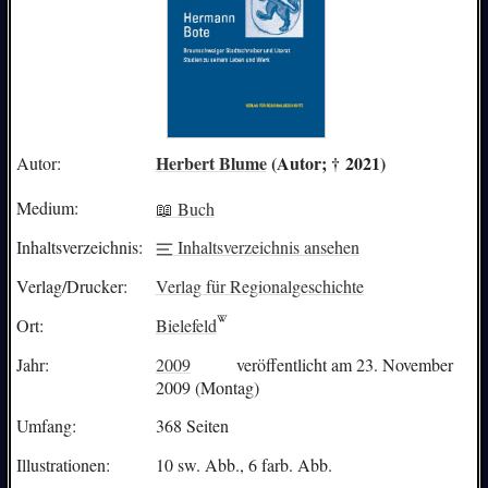
Herbert Blume
(Autor; † 2021)
Autor:
Medium:
📖 Buch
Inhaltsverzeichnis:
Inhaltsverzeichnis ansehen
Verlag/Drucker:
Verlag für Regionalgeschichte
Ort:
Bielefeld
Jahr:
2009
veröffentlicht am 23. November
2009 (Montag)
Umfang:
368 Seiten
Illustrationen:
10 sw. Abb., 6 farb. Abb.