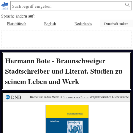
Sprache ändern auf:
Plattdüütsch
English
Nederlands
Dauerhaft ändern
Hermann Bote - Braunschweiger
Stadtschreiber und Literat. Studien zu
seinem Leben und Werk
DNB
Bücher und andere Werke in 
Plattmakers Black
, der plattdeutschen Literatursuche