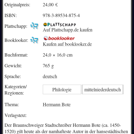
Originalpreis:
24,00
€
ISBN:
978-3-89534-875-4
Plattschapp:
Auf Plattschapp.de kaufen
Booklooker:
Kaufen auf booklooker.de
Buchformat:
24,0 × 16,0 cm
Gewicht:
765 g
Sprache:
deutsch
Kategorien/
Philologie
mittelniederdeutsch
Regionen:
Thema:
Hermann Bote
Verlagstext:
Der Braunschweiger Stadtschreiber Hermann Bote (ca. 1450-
1520) gilt heute als der namhafteste Autor in der hansestädtischen