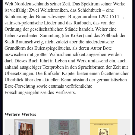
Welt Norddeutschlands seiner Zeit. Das Spektrum seiner Werke
ist vielfältig: Zwei Weltchroniken, das Schichtbuch – eine
Schilderung der Braunschweiger Bürgerunruhen 1292-1514 –,
satirisch-polemische Lieder und das Radbuch, das von der
Ordnung der gesellschaftlichen Stände handelt. Weiter eine
Lebensweisheiten-Sammlung (der Köker) und das Zollbuch der
Stadt Braunschweig, nicht zuletzt aber die niederdeutsche
Grundform des Eulenspiegelbuchs, als deren Autor Bote
inzwischen mit größter Wahrscheinlichkeit angesehen werden
darf. Dieses Buch führt in Leben und Werk umfassend ein, auch
anhand ausgiebiger Textproben in den Sprachformen der Zeit mit
Übersetzungen. Die fünfzehn Kapitel bieten einen facettenreichen
Überblick über den aktuellen Kenntnisstand der germanistischen
Bote-Forschung sowie erstmals veröffentlichte
Forschungsergebnisse des Verfassers.
Weitere Werke: