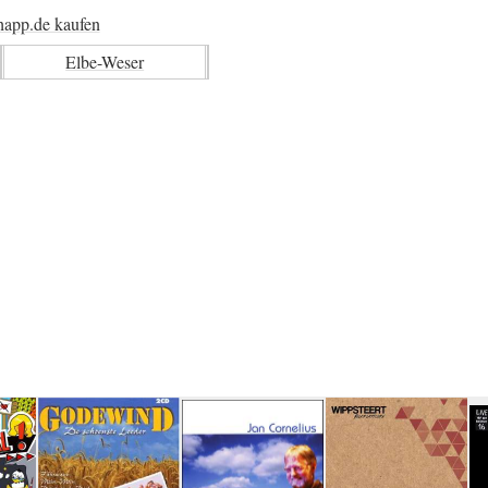
happ.de kaufen
Elbe-Weser