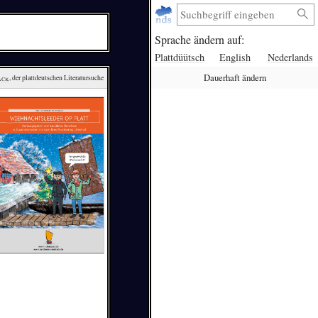
Sprache ändern auf:
Plattdüütsch
English
Nederlands
Dauerhaft ändern
ack
, der plattdeutschen Literatursuche