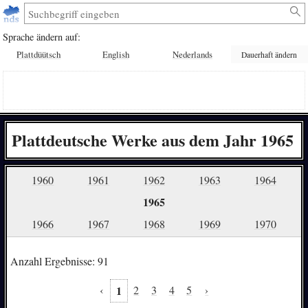
Sprache ändern auf:
Plattdüütsch
English
Nederlands
Dauerhaft ändern
Plattdeutsche Werke aus dem Jahr 1965
1960
1961
1962
1963
1964
1965
1966
1967
1968
1969
1970
Anzahl Ergebnisse: 91
‹
1
2
3
4
5
›