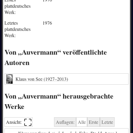
plattdeutsches
Werk:
Letztes
1976
plattdeutsches
Werk:
Von „Auvermann“ veröffentlichte
Autoren
Klaus von See
(1927–2013)
Von „Auvermann“ herausgebrachte
Werke
⛶︎
Ansicht:
Auflagen:
Alle
Erste
Letzte