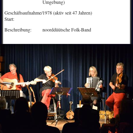
Umgebung)
Geschäftsaufnahme/
1978 (aktiv seit 47 Jahren)
Start:
Beschreibung:
noorddüütsche Folk-Band