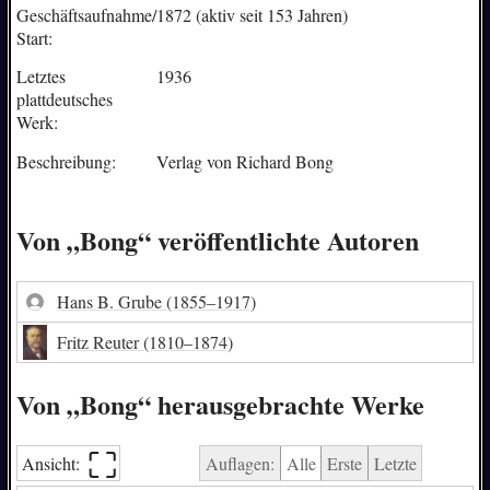
Geschäftsaufnahme/
1872 (aktiv seit 153 Jahren)
Start:
Letztes
1936
plattdeutsches
Werk:
Beschreibung:
Verlag von Richard Bong
Von „Bong“ veröffentlichte Autoren
Hans B. Grube
(1855–1917)
Fritz Reuter
(1810–1874)
Von „Bong“ herausgebrachte Werke
⛶︎
Ansicht:
Auflagen:
Alle
Erste
Letzte