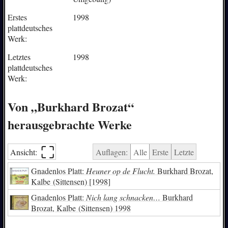
Erstes
1998
plattdeutsches
Werk:
Letztes
1998
plattdeutsches
Werk:
Von „Burkhard Brozat“
herausgebrachte Werke
⛶︎
Ansicht:
Auflagen:
Alle
Erste
Letzte
Gnadenlos Platt:
Heuner op de Flucht.
Burkhard Brozat,
Kalbe (Sittensen) [1998]
Gnadenlos Platt:
Nich lang schnacken…
Burkhard
Brozat, Kalbe (Sittensen) 1998