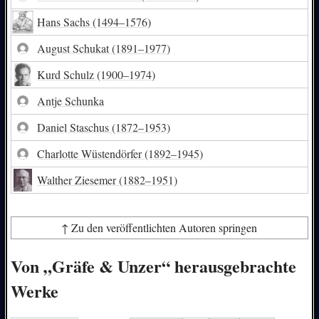
Hans Sachs
(1494–1576)
August Schukat
(1891–1977)
Kurd Schulz
(1900–1974)
Antje Schunka
Daniel Staschus
(1872–1953)
Charlotte Wüstendörfer
(1892–1945)
Walther Ziesemer
(1882–1951)
↑ Zu den veröffentlichten Autoren springen
Von „Gräfe & Unzer“ herausgebrachte
Werke