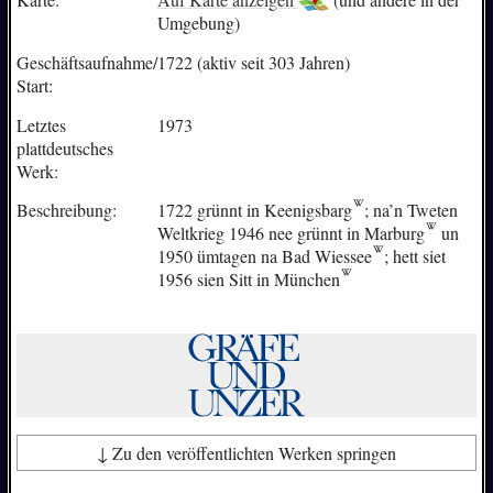
Umgebung)
Geschäftsaufnahme/
1722 (aktiv seit 303 Jahren)
Start:
Letztes
1973
plattdeutsches
Werk:
Beschreibung:
1722 grünnt in
Keenigsbarg
; na’n Tweten
Weltkrieg 1946 nee grünnt in
Marburg
un
1950 ümtagen na
Bad Wiessee
; hett siet
1956 sien Sitt in
München
↓ Zu den veröffentlichten Werken springen