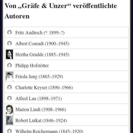
Von „Gräfe & Unzer“ veröffentlichte
Autoren
Fritz Audirsch
(* 1899–?)
Albert Conradt
(1900–1945)
Hertha Grudde
(1885–1945)
Philipp Hofstötter
Frieda Jung
(1865–1929)
Charlotte Keyser
(1890–1966)
Alfred Lau
(1898–1971)
Marion Lindt
(1908–1966)
Robert Lutkat
(1846–1924)
Wilhelm Reichermann
(1845–1920)