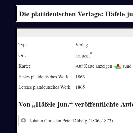
Die plattdeutschen Verlage: Häfele ju
Typ:
Verlag
Ort:
Leipzig
Karte:
Auf Karte anzeigen
(und 
Erstes plattdeutsches Werk:
1865
Letztes plattdeutsches Werk:
1865
Von „Häfele jun.“ veröffentlichte Au
Johann Christian Peter Düberg
(1806–1873)