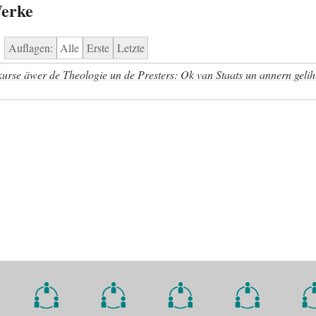
Werke
Auflagen:
Alle
Erste
Letzte
kurse äwer de Theologie un de Presters: Ok van Staats un annern gelih