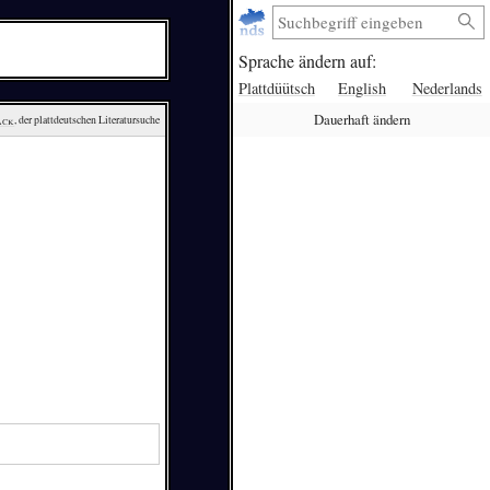
Sprache ändern auf:
Plattdüütsch
English
Nederlands
Dauerhaft ändern
ack
, der plattdeutschen Literatursuche