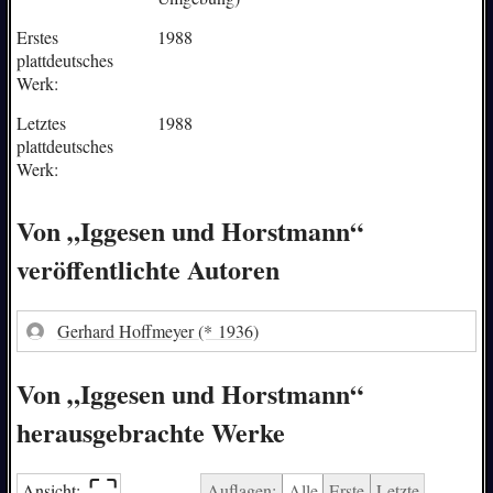
Erstes
1988
plattdeutsches
Werk:
Letztes
1988
plattdeutsches
Werk:
Von „Iggesen und Horstmann“
veröffentlichte Autoren
Gerhard Hoffmeyer
(* 1936)
Von „Iggesen und Horstmann“
herausgebrachte Werke
⛶︎
Ansicht:
Auflagen:
Alle
Erste
Letzte