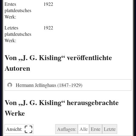
Erstes
1922
plattdeutsches
Werk:
Letztes
1922
plattdeutsches
Werk:
Von „J. G. Kisling“ veröffentlichte
Autoren
Hermann Jellinghaus
(1847–1929)
Von „J. G. Kisling“ herausgebrachte
Werke
⛶︎
Ansicht:
Auflagen:
Alle
Erste
Letzte