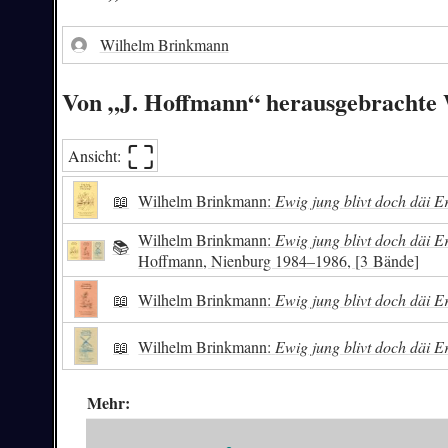
Wilhelm Brinkmann
Von „J. Hoffmann“ herausgebrachte
⛶︎
Ansicht:
📖
Wilhelm Brinkmann:
Ewig jung blivt doch däi E
Wilhelm Brinkmann:
Ewig jung blivt doch däi Er
📚
Hoffmann, Nienburg 1984–1986, [3 Bände]
📖
Wilhelm Brinkmann:
Ewig jung blivt doch däi E
📖
Wilhelm Brinkmann:
Ewig jung blivt doch däi E
Mehr: