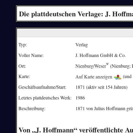
Die plattdeutschen Verlage: J. Hoff
Typ:
Verlag
Voller Name:
J. Hoffmann GmbH & Co.
Ort:
Nienburg/Weser
(Nienburg; 
Karte:
Auf Karte anzeigen
(und 
Geschäftsaufnahme/
Start:
1871 (aktiv seit 154 Jahren)
Letztes plattdeutsches Werk:
1986
Beschreibung:
1871 von Julius Hoffmann grü
Von „J. Hoffmann“ veröffentlichte A