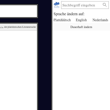
Sprache ändern auf:
Plattdüütsch
English
Nederlands
Dauerhaft ändern
ack
, der plattdeutschen Literatursuche