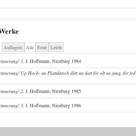
 Werke
Auflagen:
Alle
Erste
Letzte
rinnerung! 1.
J. Hoffmann, Nienburg 1984
innerung! Up Hoch- un Plattdütsch dütt un datt för olt un jung, för jed
rinnerung! 2.
J. Hoffmann, Nienburg 1985
rinnerung! 3.
J. Hoffmann, Nienburg 1986