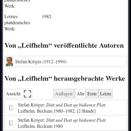
Werk:
Letztes
1982
plattdeutsches
Werk:
Von „Leifhelm“ veröffentlichte Autoren
Stefan Kröger
(1912–1994)
Von „Leifhelm“ herausgebrachte Werke
⛶︎
Ansicht:
Auflagen:
Alle
Erste
Letzte
Stefan Kröger:
Dütt und Datt up biäkemst Platt.
Leifhelm, Beckum 1980–1982, [2 Bände]
Stefan Kröger:
Dütt und Datt up biäkemst Platt.
Leifhelm, Beckum 1980