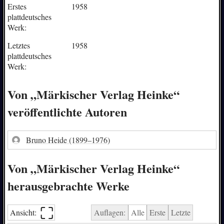
Erstes
1958
plattdeutsches
Werk:
Letztes
1958
plattdeutsches
Werk:
Von „Märkischer Verlag Heinke“
veröffentlichte Autoren
Bruno Heide
(1899–1976)
Von „Märkischer Verlag Heinke“
herausgebrachte Werke
⛶︎
Ansicht:
Auflagen:
Alle
Erste
Letzte