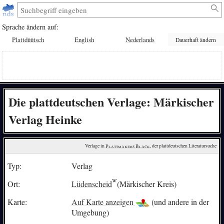
Sprache ändern auf:
Plattdüütsch
English
Nederlands
Dauerhaft ändern
Die plattdeutschen Verlage: Märkischer
Verlag Heinke
Verlage in 
Plattmakers Black
, der plattdeutschen Literatursuche
Typ:
Verlag
Ort:
Lüdenscheid
(Märkischer Kreis)
Karte:
Auf Karte anzeigen
(und andere in der
Umgebung)