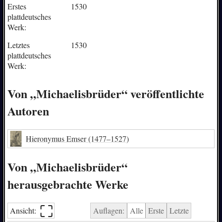
Erstes
1530
plattdeutsches
Werk:
Letztes
1530
plattdeutsches
Werk:
Von „Michaelisbrüder“ veröffentlichte
Autoren
Hieronymus Emser
(1477–1527)
Von „Michaelisbrüder“
herausgebrachte Werke
⛶︎
Ansicht:
Auflagen:
Alle
Erste
Letzte