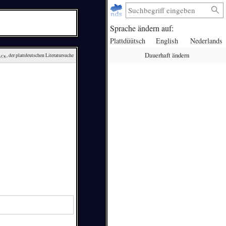
Sprache ändern auf:
Plattdüütsch
English
Nederlands
Dauerhaft ändern
ack
, der plattdeutschen Literatursuche