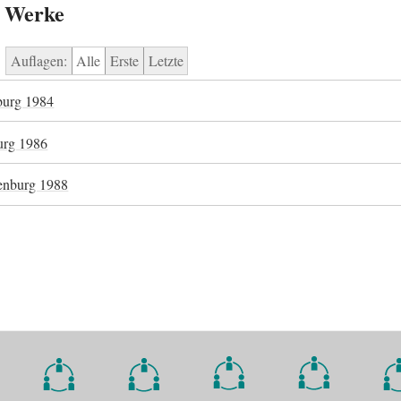
e Werke
Auflagen:
Alle
Erste
Letzte
nburg 1984
urg 1986
tenburg 1988