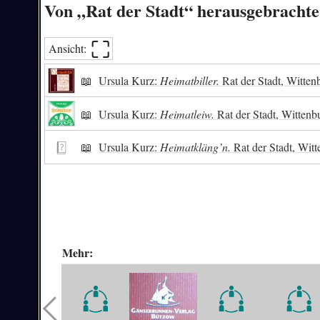
Von „Rat der Stadt“ herausgebracht
⛶︎
Ansicht:
📖
Ursula Kurz:
Heimatbiller.
Rat der Stadt, Witte
📖
Ursula Kurz:
Heimatleiw.
Rat der Stadt, Wittenb
📖
Ursula Kurz:
Heimatkläng’n.
Rat der Stadt, Wit
Mehr: