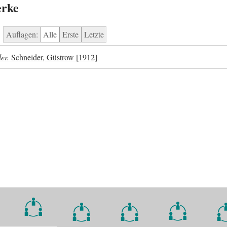
erke
Auflagen:
Alle
Erste
Letzte
ler.
Schneider, Güstrow [1912]