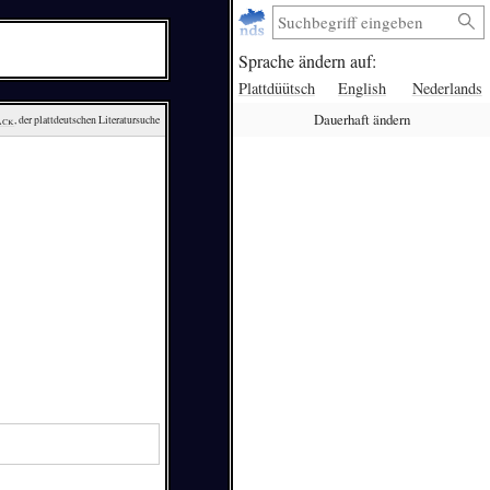
Sprache ändern auf:
Plattdüütsch
English
Nederlands
Dauerhaft ändern
ack
, der plattdeutschen Literatursuche