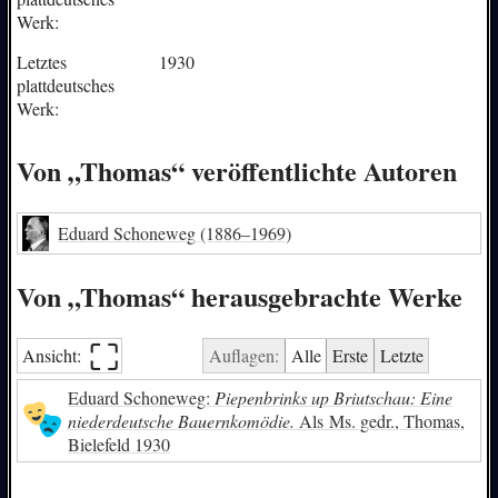
Werk:
Letztes
1930
plattdeutsches
Werk:
Von „Thomas“ veröffentlichte Autoren
Eduard Schoneweg
(1886–1969)
Von „Thomas“ herausgebrachte Werke
⛶︎
Ansicht:
Auflagen:
Alle
Erste
Letzte
Eduard Schoneweg:
Piepenbrinks up Briutschau: Eine
niederdeutsche Bauernkomödie.
Als Ms. gedr., Thomas,
Bielefeld 1930