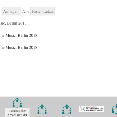
Auflagen:
Alle
Erste
Letzte
c, Berlin 2013
e Music, Berlin 2018
e Music, Berlin 2018
Plattdeutscher
Arbeitskreis der