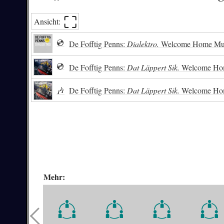
⛶︎
Ansicht:
💿
De Fofftig Penns:
Dialektro.
Welcome Home Musi
💿
De Fofftig Penns:
Dat Läppert Sik.
Welcome Hom
🎶
De Fofftig Penns:
Dat Läppert Sik.
Welcome Hom
Mehr: