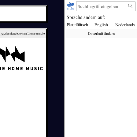
Sprache ändern auf:
Plattdüütsch
English
Nederlands
Dauerhaft ändern
ack
, der plattdeutschen Literatursuche