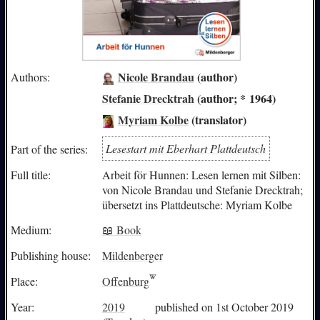
Nicole Brandau
(author)
Authors:
Stefanie Drecktrah
(author; * 1964)
Myriam Kolbe
(translator)
Lesestart mit Eberhart Plattdeutsch
Part of the series:
Full title:
Arbeit för Hunnen: Lesen lernen mit Silben:
von Nicole Brandau und Stefanie Drecktrah;
übersetzt ins Plattdeutsche: Myriam Kolbe
Medium:
📖 Book
Publishing house:
Mildenberger
Place:
Offenburg
Year:
2019
published on 1st October 2019