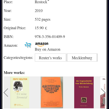
Place:
Rostock
Year:
2010
Size:
532 pages
Original Price:
15.90
€
ISBN:
978-3-356-01409-9
Amazon:
Buy on Amazon
Categories/
regions:
Reuter’s works
Mecklenburg
More works: