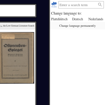
Change language to:
Plattdüütsch
Deutsch
Nederlands
Change language permanently
ck
, the Low German Literature Search