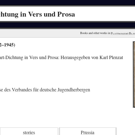
htung in Vers und Prosa
Books and other works in 
Plattmakers Bla
2–1945)
rt-Dichtung in Vers und Prosa: Herausgegeben von Karl Plenzat
e des Verbandes für deutsche Jugendherbergen
stories
Prussia