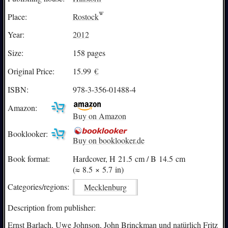
Place:
Rostock
Year:
2012
Size:
158 pages
Original Price:
15.99
€
ISBN:
978-3-356-01488-4
Amazon:
Buy on Amazon
Booklooker:
Buy on booklooker.de
Book format:
Hardcover, H 21.5 cm / B 14.5 cm
(≈ 8.5 × 5.7 in)
Categories/
regions:
Mecklenburg
Description from publisher:
Ernst Barlach, Uwe Johnson, John Brinckman und natürlich Fritz