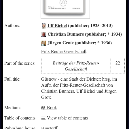
Ulf Bichel
(publisher; 1925–2013)
Authors:
Christian Bunners
(publisher; * 1934)
Jürgen Grote
(publisher; * 1936)
Fritz-Reuter-Gesellschaft
Beiträge der Fritz-Reuter-
22
Part of the series:
Gesellschaft
Full title:
Güstrow - eine Stadt der Dichter: hrsg. im
Auftr. der Fritz-Reuter-Gesellschaft von
Christian Bunners, Ulf Bichel und Jürgen
Grote
Medium:
📖 Book
Table of contents:
View table of contents
Publishing house:
Hinstorff