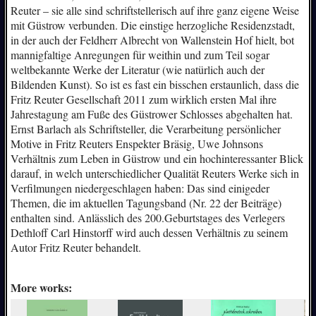
Reuter – sie alle sind schriftstellerisch auf ihre ganz eigene Weise
mit Güstrow verbunden. Die einstige herzogliche Residenzstadt,
in der auch der Feldherr Albrecht von Wallenstein Hof hielt, bot
mannigfaltige Anregungen für weithin und zum Teil sogar
weltbekannte Werke der Literatur (wie natürlich auch der
Bildenden Kunst). So ist es fast ein bisschen erstaunlich, dass die
Fritz Reuter Gesellschaft 2011 zum wirklich ersten Mal ihre
Jahrestagung am Fuße des Güstrower Schlosses abgehalten hat.
Ernst Barlach als Schriftsteller, die Verarbeitung persönlicher
Motive in Fritz Reuters Enspekter Bräsig, Uwe Johnsons
Verhältnis zum Leben in Güstrow und ein hochinteressanter Blick
darauf, in welch unterschiedlicher Qualität Reuters Werke sich in
Verfilmungen niedergeschlagen haben: Das sind einigeder
Themen, die im aktuellen Tagungsband (Nr. 22 der Beiträge)
enthalten sind. Anlässlich des 200.Geburtstages des Verlegers
Dethloff Carl Hinstorff wird auch dessen Verhältnis zu seinem
Autor Fritz Reuter behandelt.
More works: