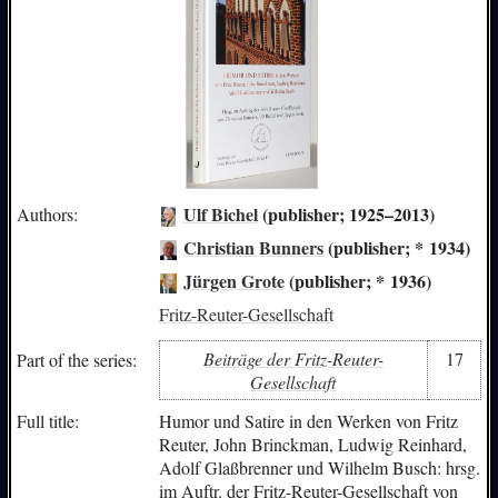
Ulf Bichel
(publisher; 1925–2013)
Authors:
Christian Bunners
(publisher; * 1934)
Jürgen Grote
(publisher; * 1936)
Fritz-Reuter-Gesellschaft
Beiträge der Fritz-Reuter-
17
Part of the series:
Gesellschaft
Full title:
Humor und Satire in den Werken von Fritz
Reuter, John Brinckman, Ludwig Reinhard,
Adolf Glaßbrenner und Wilhelm Busch: hrsg.
im Auftr. der Fritz-Reuter-Gesellschaft von