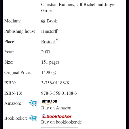
Christian Bunners; Ulf Bichel und Jürgen
Grote
Medium:
📖 Book
Publishing house:
Hinstorff
Place:
Rostock
Year:
2007
Size:
151 pages
Original Price:
14.90
€
ISBN:
3-356-01188-X
ISBN-13:
978-3-356-01188-3
Amazon:
Buy on Amazon
Booklooker:
Buy on booklooker.de