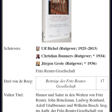
Ulf Bichel
(Rutgever; 1925–2013)
Schrievers:
Christian Bunners
(Rutgever; * 1934)
Jürgen Grote
(Rutgever; * 1936)
Fritz-Reuter-Gesellschaft
Beiträge der Fritz-Reuter-
17
Deel von de Reeg:
Gesellschaft
Vullen Titel:
Humor und Satire in den Werken von Fritz
Reuter, John Brinckman, Ludwig Reinhard,
Adolf Glaßbrenner und Wilhelm Busch: hrsg.
im Auftr. der Fritz-Reuter-Gesellschaft von