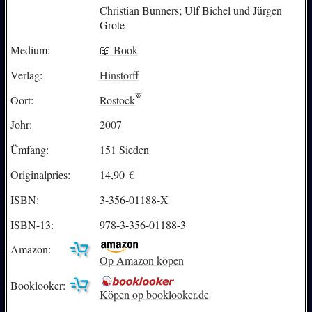
Christian Bunners; Ulf Bichel und Jürgen
Grote
Medium:
📖 Book
Verlag:
Hinstorff
Oort:
Rostock
Johr:
2007
Ümfang:
151 Sieden
Originalpries:
14,90
€
ISBN:
3-356-01188-X
ISBN-13:
978-3-356-01188-3
Amazon:
Op Amazon köpen
Booklooker:
Köpen op booklooker.de