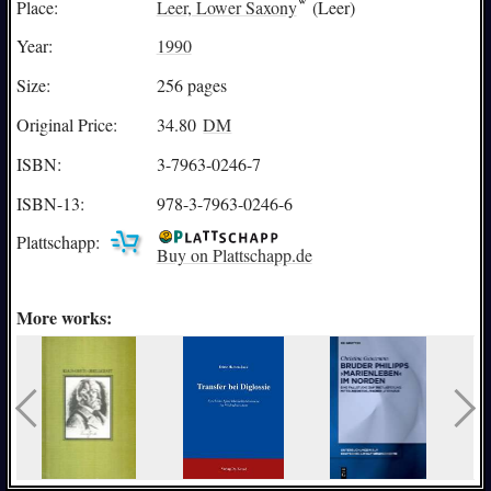
Place:
Leer, Lower Saxony
(Leer)
Year:
1990
Size:
256 pages
Original Price:
34.80
DM
ISBN:
3-7963-0246-7
ISBN-13:
978-3-7963-0246-6
Plattschapp:
Buy on Plattschapp.de
More works: