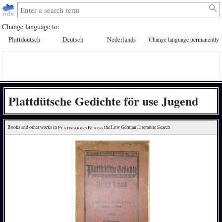
Change language to:
Plattdüütsch
Deutsch
Nederlands
Change language permanently
Plattdütsche Gedichte för use Jugend
Books and other works in 
Plattmakers Black
, the Low German Literature Search