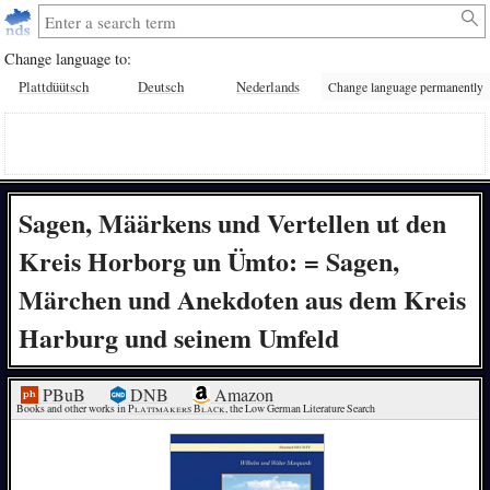
Change language to:
Plattdüütsch
Deutsch
Nederlands
Change language permanently
Sagen, Määrkens und Vertellen ut den
Kreis Horborg un Ümto: = Sagen,
Märchen und Anekdoten aus dem Kreis
Harburg und seinem Umfeld
PBuB
DNB
Amazon
Books and other works in 
Plattmakers Black
, the Low German Literature Search