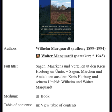
Wilhelm Marquardt
(author; 1899–1994)
Authors:
Walter Marquardt
(partaker; * 1945)
Full title:
Sagen, Määrkens und Vertellen ut den Kreis
Horborg un Ümto: = Sagen, Märchen und
Anekdoten aus dem Kreis Harburg und
seinem Umfeld: Wilhelm und Walter
Marquardt
Medium:
📖 Book
Table of contents:
View table of contents