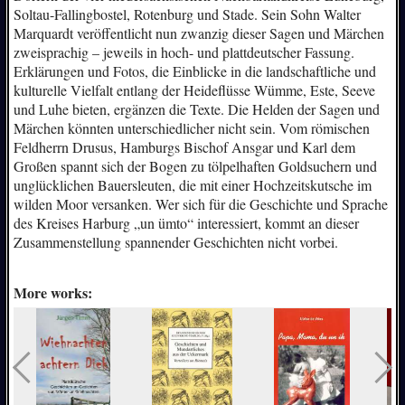
Soltau-Fallingbostel, Rotenburg und Stade. Sein Sohn Walter
Marquardt veröffentlicht nun zwanzig dieser Sagen und Märchen
zweisprachig – jeweils in hoch- und plattdeutscher Fassung.
Erklärungen und Fotos, die Einblicke in die landschaftliche und
kulturelle Vielfalt entlang der Heideflüsse Wümme, Este, Seeve
und Luhe bieten, ergänzen die Texte. Die Helden der Sagen und
Märchen könnten unterschiedlicher nicht sein. Vom römischen
Feldherrn Drusus, Hamburgs Bischof Ansgar und Karl dem
Großen spannt sich der Bogen zu tölpelhaften Goldsuchern und
unglücklichen Bauersleuten, die mit einer Hochzeitskutsche im
wilden Moor versanken. Wer sich für die Geschichte und Sprache
des Kreises Harburg „un ümto“ interessiert, kommt an dieser
Zusammenstellung spannender Geschichten nicht vorbei.
More works: