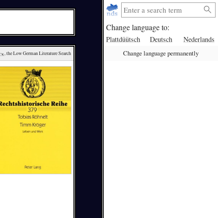
Change language to:
Plattdüütsch
Deutsch
Nederlands
Change language permanently
ck
, the Low German Literature Search