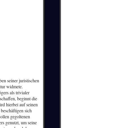
en seiner juristischen
ratur widmete.
ers als trivialer
chaffen, beginnt die
d hierbei auf seinen
beschäftigen sich
hollen gegoltenen
ers genutzt, um seine