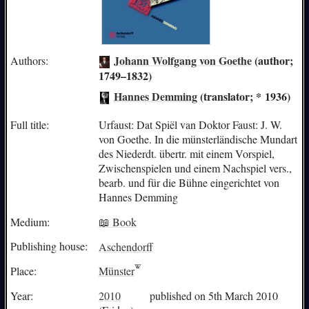
Johann Wolfgang von Goethe
(author;
Authors:
1749–1832)
Hannes Demming
(translator; * 1936)
Full title:
Urfaust: Dat Spiël van Doktor Faust: J. W.
von Goethe. In die münsterländische Mundart
des Niederdt. übertr. mit einem Vorspiel,
Zwischenspielen und einem Nachspiel vers.,
bearb. und für die Bühne eingerichtet von
Hannes Demming
Medium:
📖 Book
Publishing house:
Aschendorff
Place:
Münster
Year:
2010
published on 5th March 2010