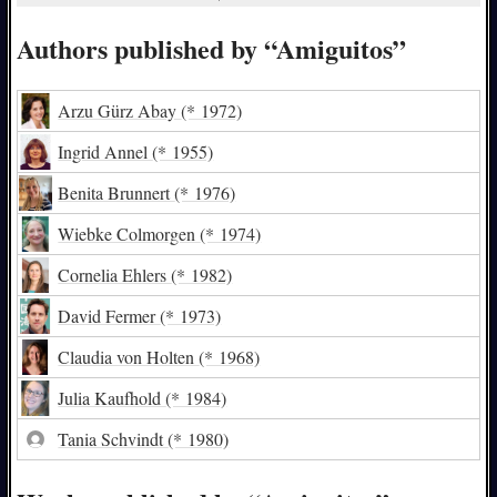
Authors published by “Amiguitos”
Arzu Gürz Abay
(* 1972)
Ingrid Annel
(* 1955)
Benita Brunnert
(* 1976)
Wiebke Colmorgen
(* 1974)
Cornelia Ehlers
(* 1982)
David Fermer
(* 1973)
Claudia von Holten
(* 1968)
Julia Kaufhold
(* 1984)
Tania Schvindt
(* 1980)