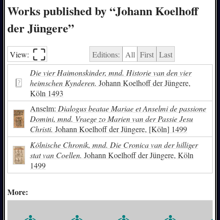
Works published by “Johann Koelhoff
der Jüngere”
⛶︎
View:
Editions:
All
First
Last
Die vier Haimonskinder, mnd. Historie van den vier
heimschen Kynderen.
Johann Koelhoff der Jüngere,
Köln 1493
Anselm:
Dialogus beatae Mariae et Anselmi de passione
Domini, mnd. Vraege zo Marien van der Passie Jesu
Christi.
Johann Koelhoff der Jüngere, [Köln] 1499
Kölnische Chronik, mnd. Die Cronica van der hilliger
stat van Coellen.
Johann Koelhoff der Jüngere, Köln
1499
More: