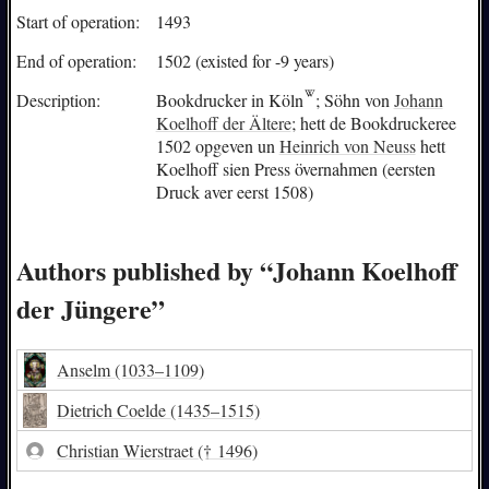
Start of operation:
1493
End of operation:
1502 (existed for -9 years)
Description:
Bookdrucker in
Köln
; Söhn von
Johann
Koelhoff der Ältere
; hett de Bookdruckeree
1502 opgeven un
Heinrich von Neuss
hett
Koelhoff sien Press övernahmen (eersten
Druck aver eerst 1508)
Authors published by “Johann Koelhoff
der Jüngere”
Anselm
(1033–1109)
Dietrich Coelde
(1435–1515)
Christian Wierstraet
(† 1496)