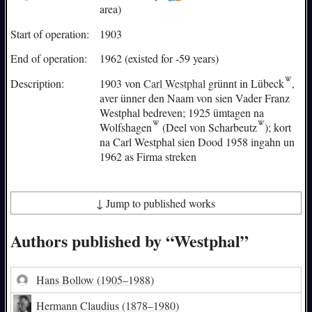
area)
Start of operation:
1903
End of operation:
1962 (existed for -59 years)
Description:
1903 von
Carl Westphal
grünnt in
Lübeck
,
aver ünner den Naam von sien Vader Franz
Westphal bedreven; 1925 ümtagen na
Wolfshagen
(Deel von
Scharbeutz
); kort
na Carl Westphal sien Dood 1958 ingahn un
1962 as Firma streken
↓ Jump to published works
Authors published by “Westphal”
Hans Bollow
(1905–1988)
Hermann Claudius
(1878–1980)