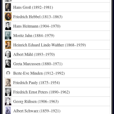
Hans Groß
(1892–1981)
Friedrich Hebbel
(1813–1863)
Hans Heitmann
(1904–1970)
Moritz Jahn
(1884–1979)
Heinrich Eduard Linde-Walther
(1868–1939)
Albert Mähl
(1893–1970)
Greta Marcussen
(1880–1971)
Berte-Eve Minden
(1912–1992)
Friedrich Pauly
(1875–1954)
Friedrich Ernst Peters
(1890–1962)
Georg Rühsen
(1906–1963)
Albert Schwarz
(1859–1921)