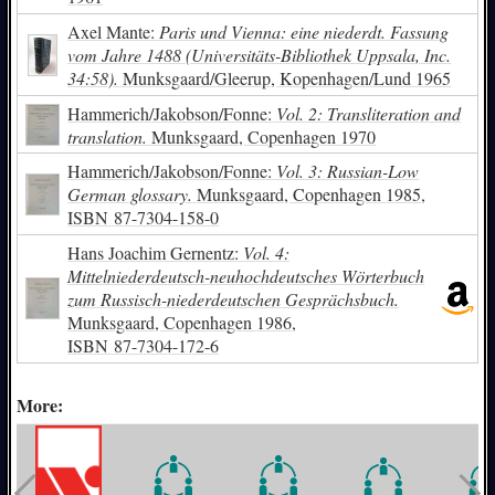
Axel Mante:
Paris und Vienna: eine niederdt. Fassung
vom Jahre 1488 (Universitäts-Bibliothek Uppsala, Inc.
34:58).
Munksgaard/Gleerup, Kopenhagen/Lund 1965
Hammerich/Jakobson/Fonne:
Vol. 2: Transliteration and
translation.
Munksgaard, Copenhagen 1970
Hammerich/Jakobson/Fonne:
Vol. 3: Russian-Low
German glossary.
Munksgaard, Copenhagen 1985,
ISBN
87-7304-158-0
Hans Joachim Gernentz:
Vol. 4:
Mittelniederdeutsch-neuhochdeutsches Wörterbuch
zum Russisch-niederdeutschen Gesprächsbuch.
Munksgaard, Copenhagen 1986,
ISBN
87-7304-172-6
More: