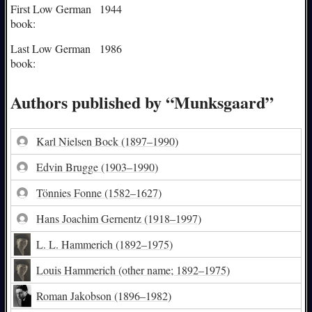
First Low German
1944
book:
Last Low German
1986
book:
Authors published by “Munksgaard”
Karl Nielsen Bock
(1897–1990)
Edvin Brugge
(1903–1990)
Tönnies Fonne
(1582–1627)
Hans Joachim Gernentz
(1918–1997)
L. L. Hammerich
(1892–1975)
Louis Hammerich
(other name; 1892–1975)
Roman Jakobson
(1896–1982)