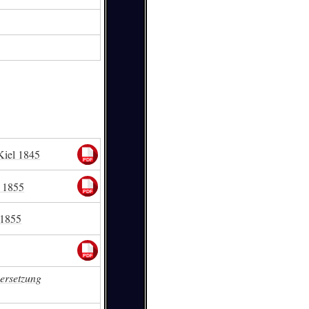
Kiel 1845
l 1855
 1855
bersetzung