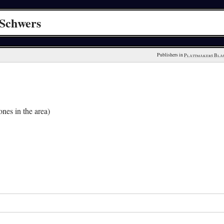
 Schwers
Publishers in 
Plattmakers Bla
nes in the area)