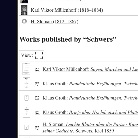
Karl Viktor Müllenhoff
(1818–1884)
H. Sloman
(1812–1867)
Works published by “Schwers”
⛶︎
View:
📖
Karl Viktor Müllenhoff:
Sagen, Märchen und Lie
📖
Klaus Groth:
Plattdeutsche Erzählungen: Twisch
📖
Klaus Groth:
Plattdeutsche Erzählungen: Twisch
📖
Klaus Groth:
Briefe über Hochdeutsch und Platt
H. Sloman:
Leichte Blätter über die Pariser Ku
📖
seiner Gedichte.
Schwers, Kiel 1859