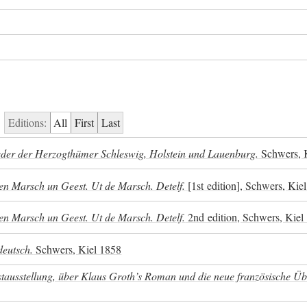
Editions:
All
First
Last
der der Herzogthümer Schleswig, Holstein und Lauenburg.
Schwers, 
en Marsch un Geest. Ut de Marsch. Detelf.
[1st edition], Schwers, Kie
en Marsch un Geest. Ut de Marsch. Detelf.
2nd edition, Schwers, Kiel
deutsch.
Schwers, Kiel 1858
nstausstellung, über Klaus Groth’s Roman und die neue französische Ü