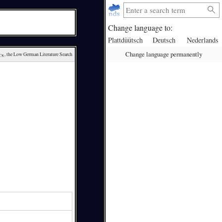
Change language to:
Plattdüütsch
Deutsch
Nederlands
Change language permanently
ck
, the Low German Literature Search